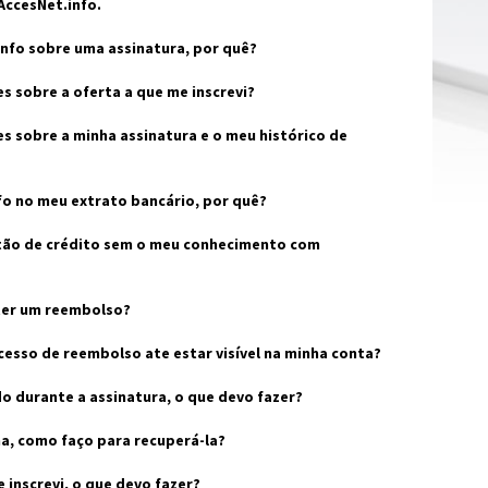
AccesNet.info.
info sobre uma assinatura, por quê?
 sobre a oferta a que me inscrevi?
 sobre a minha assinatura e o meu histórico de
fo no meu extrato bancário, por quê?
tão de crédito sem o meu conhecimento com
bter um reembolso?
esso de reembolso ate estar visível na minha conta?
o durante a assinatura, o que devo fazer?
a, como faço para recuperá-la?
 inscrevi, o que devo fazer?