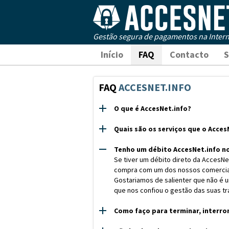
Gestão segura de pagamentos na Intern
Início
FAQ
Contacto
S
FAQ
ACCESNET.INFO
O que é AccesNet.info?
Quais são os serviços que o Acces
Tenho um débito AccesNet.info no
Se tiver um débito direto da AccesNe
compra com um dos nossos comercian
Gostariamos de salienter que não é u
que nos confiou o gestão das suas tra
Como faço para terminar, interro