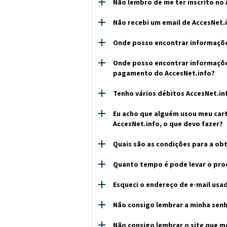
Não lembro de me ter inscrito no 
Não recebi um email de AccesNet.
Onde posso encontrar informações
Onde posso encontrar informações
pagamento do AccesNet.info?
Tenho vários débitos AccesNet.in
Eu acho que alguém usou meu car
AccesNet.info, o que devo fazer?
Quais são as condições para a o
Quanto tempo é pode levar o proc
Esqueci o endereço de e-mail usad
Não consigo lembrar a minha senh
Não consigo lembrar o site que me