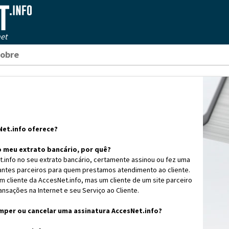
et
obre
Net.info oferece?
 meu extrato bancário, por quê?
t.info no seu extrato bancário, certamente assinou ou fez uma
tes parceiros para quem prestamos atendimento ao cliente.
m cliente da AccesNet.info, mas um cliente de um site parceiro
nsações na Internet e seu Serviço ao Cliente.
mper ou cancelar uma assinatura AccesNet.info?